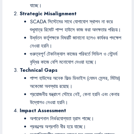
যাচ্ছে।
Strategic Misalignment
SCADA সিস্টেমের সাথে যোগাযোগ স্থাপন না করে
শুধুমাত্র রিমোট পাম্প হাউসে কাজ করা অদক্ষতার পরিচয়।
উর্ধ্বতন কর্তৃপক্ষকে বিষয়টি জানানো হলেও কার্যকর পদক্ষেপ
নেওয়া হয়নি।
গুরুত্বপূর্ণ টেকনিক্যাল কাজের পরিবর্তে সিভিল ও সৌন্দর্য
বৃদ্ধির কাজে বেশি মনোযোগ দেওয়া হচ্ছে।
Technical Gaps
পাম্প হাউসের অনেক ফিল্ড ডিভাইস (যেমন সেন্সর, মিটার)
অকেজো অবস্থায় রয়েছে।
প্রয়োজনীয় যন্ত্রাংশ স্টোরে নেই, কেনা হয়নি এবং কেনার
উদ্যোগও নেওয়া হয়নি।
Impact Assessment
অপারেশনাল নির্ভরযোগ্যতা হ্রাস পাচ্ছে।
প্রকল্পের অগ্রগতি ধীর হয়ে যাচ্ছে।