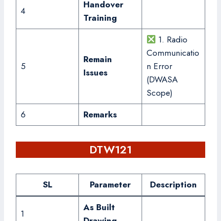
Handover
4
Training
1. Radio
Communicatio
Remain
5
n Error
Issues
(DWASA
Scope)
6
Remarks
DTW121
SL
Parameter
Description
As Built
1
Drawing