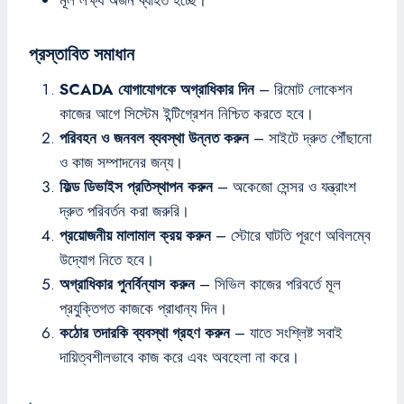
মূল লক্ষ্য অর্জন ব্যাহত হচ্ছে।
প্রস্তাবিত সমাধান
SCADA যোগাযোগকে অগ্রাধিকার দিন
– রিমোট লোকেশন
কাজের আগে সিস্টেম ইন্টিগ্রেশন নিশ্চিত করতে হবে।
পরিবহন ও জনবল ব্যবস্থা উন্নত করুন
– সাইটে দ্রুত পৌঁছানো
ও কাজ সম্পাদনের জন্য।
ফিল্ড ডিভাইস প্রতিস্থাপন করুন
– অকেজো সেন্সর ও যন্ত্রাংশ
দ্রুত পরিবর্তন করা জরুরি।
প্রয়োজনীয় মালামাল ক্রয় করুন
– স্টোরে ঘাটতি পূরণে অবিলম্বে
উদ্যোগ নিতে হবে।
অগ্রাধিকার পুনর্বিন্যাস করুন
– সিভিল কাজের পরিবর্তে মূল
প্রযুক্তিগত কাজকে প্রাধান্য দিন।
কঠোর তদারকি ব্যবস্থা গ্রহণ করুন
– যাতে সংশ্লিষ্ট সবাই
দায়িত্বশীলভাবে কাজ করে এবং অবহেলা না করে।