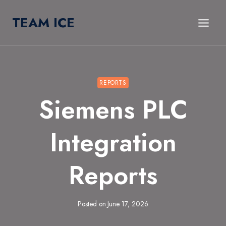
Skip
TEAM ICE
to
content
REPORTS
Siemens PLC
Integration
Reports
Posted on
June 17, 2026